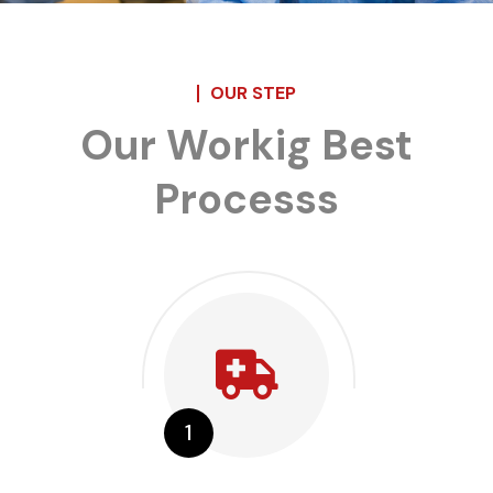
OUR STEP
Our Workig Best
Processs
