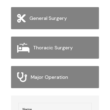

General Surgery

Thoracic Surgery

Major Operation