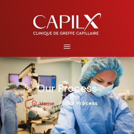
Our Process
/
Our Process
Home