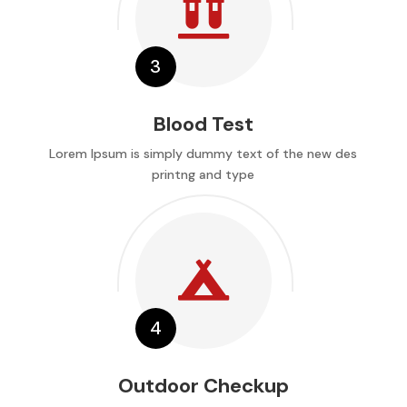

Blood Test
Lorem Ipsum is simply dummy text of the new des
printng and type

Outdoor Checkup