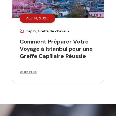
Aug 14, 2023
Capilx
,
Greffe de cheveux
Comment Préparer Votre
Voyage à Istanbul pour une
Greffe Capillaire Réussie
VOIR PLUS