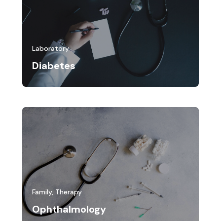
Laboratory
Diabetes
Family
,
Therapy
Ophthalmology