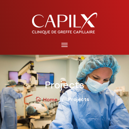
Projects
/
Projects
Home