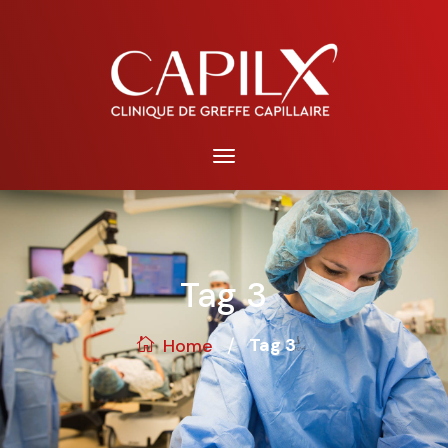
Tag 3
/
Tag 3
Home